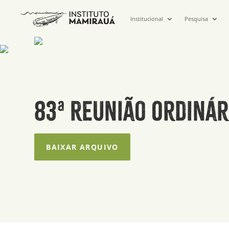
Institucional
Pesquisa
83ª Reunião Ordinár
BAIXAR ARQUIVO