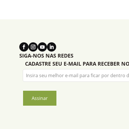
SIGA-NOS NAS REDES
CADASTRE SEU E-MAIL PARA RECEBER N
Leave
this
field
blank
Assinar