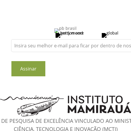
Leave
this
field
blank
Assinar
DE PESQUISA DE EXCELÊNCIA VINCULADO AO MINIS
CIÊNCIA, TECNOLOGIA E INOVAÇÃO (MCTI)