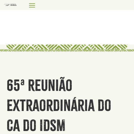
65ª Reunião
Extraordinária do
CA do IDSM