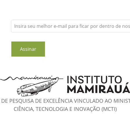
Leave
this
field
blank
Assinar
DE PESQUISA DE EXCELÊNCIA VINCULADO AO MINIS
CIÊNCIA, TECNOLOGIA E INOVAÇÃO (MCTI)