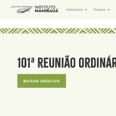
Institucional
Pesquisa
101ª Reunião Ordinár
BAIXAR ARQUIVO