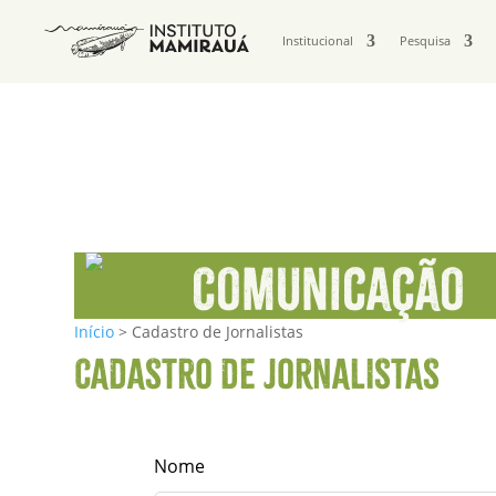
Institucional
Pesquisa
Comunicação
Início
>
Cadastro de Jornalistas
CADASTRO DE JORNALISTAS
Leave
Nome
this