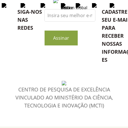
Leave
SIGA-NOS
CADASTRE
this
NAS
SEU E-MAI
field
REDES
PARA
blank
RECEBER
Assinar
NOSSAS
INFORMA
ES
CENTRO DE PESQUISA DE EXCELÊNCIA
VINCULADO AO MINISTÉRIO DA CIÊNCIA,
TECNOLOGIA E INOVAÇÃO (MCTI)