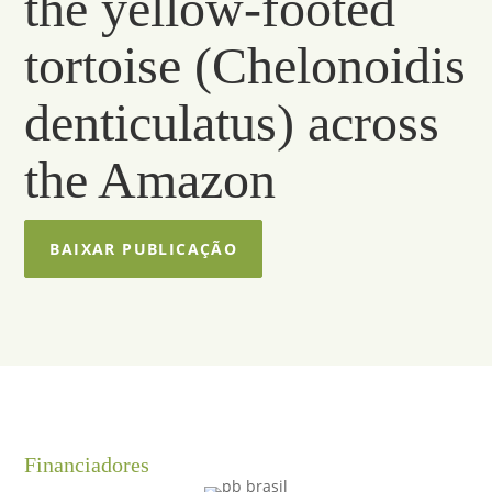
the yellow-footed
tortoise (Chelonoidis
denticulatus) across
the Amazon
BAIXAR PUBLICAÇÃO
Financiadores