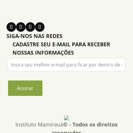
SIGA-NOS NAS REDES
CADASTRE SEU E-MAIL PARA RECEBER
NOSSAS INFORMAÇÕES
Leave
this
field
blank
Assinar
Instituto Mamirauá
© - Todos os direitos
reservados