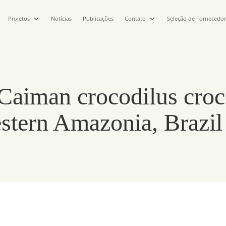
Projetos
Notícias
Publicações
Contato
Seleção de Fornecedo
f Caiman crocodilus cro
estern Amazonia, Brazil