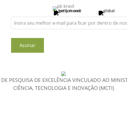
Leave
this
field
blank
Assinar
DE PESQUISA DE EXCELÊNCIA VINCULADO AO MINIS
CIÊNCIA, TECNOLOGIA E INOVAÇÃO (MCTI)