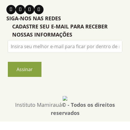
SIGA-NOS NAS REDES
CADASTRE SEU E-MAIL PARA RECEBER
NOSSAS INFORMAÇÕES
Leave
this
field
blank
Assinar
Instituto Mamirauá
© - Todos os direitos
reservados