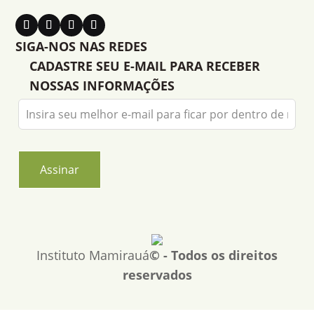
SIGA-NOS NAS REDES
CADASTRE SEU E-MAIL PARA RECEBER
NOSSAS INFORMAÇÕES
Leave
this
field
blank
Assinar
Instituto Mamirauá
© - Todos os direitos
reservados