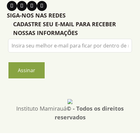
SIGA-NOS NAS REDES
CADASTRE SEU E-MAIL PARA RECEBER
NOSSAS INFORMAÇÕES
Leave
this
field
blank
Assinar
Instituto Mamirauá
© - Todos os direitos
reservados