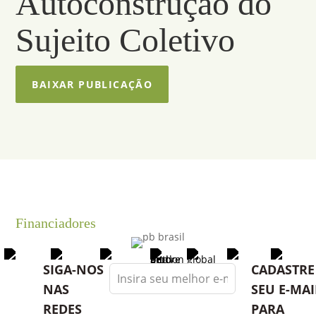
Autoconstrução do
Sujeito Coletivo
BAIXAR PUBLICAÇÃO
Financiadores
Leave
SIGA-NOS
CADASTRE
this
NAS
SEU E-MAI
field
REDES
PARA
blank