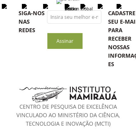
Leave
SIGA-NOS
CADASTRE
this
NAS
SEU E-MAI
field
REDES
PARA
blank
RECEBER
Assinar
NOSSAS
INFORMA
ES
CENTRO DE PESQUISA DE EXCELÊNCIA
VINCULADO AO MINISTÉRIO DA CIÊNCIA,
TECNOLOGIA E INOVAÇÃO (MCTI)