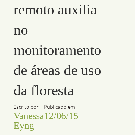
remoto auxilia
no
monitoramento
de áreas de uso
da floresta
Escrito por
Publicado em
Vanessa
12/06/15
Eyng