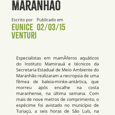
Maranhão
Escrito por
Publicado em
Eunice
02/03/15
Venturi
Especialistas em mamÃ­feros aquáticos
do Instituto Mamirauá e técnicos da
Secretaria Estadual de Meio Ambiente do
Maranhão realizaram a necropsia de uma
fêmea de baleia-minke-antártica, que
morreu após encalhe na costa
maranhense, na última semana. Com
mais de nove metros de comprimento, o
espécime foi avistado no município de
Turiaçú, a seis horas de São Luí­s, na