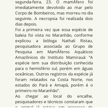
segunda-feira, 23. O mamÃ­fero foi
imediatamente devolvido ao mar pelo
Corpo de Bombeiros, mas morreu no dia
seguinte. A necropsia foi realizada dois
dias depois.
Foi a primeira vez que essa espécie de
baleia foi vista no Maranhão, conforme
explicou a bióloga Nathali Ristau,
pesquisadora associada ao Grupo de
Pesquisa em MamÃ­feros Aquáticos
Amazônicos do Instituto Mamirauá: “A
espécie tem sua distribuição conhecida
para o hemisfério sul, porém em águas
oceânicas. Outros registros da espécie já
foram relatados na Costa Norte, nos
estados do Pará e Amapá, porém é o
primeiro no Maranhão”.
Ao chegar ao local do encalhe,
pesquisadores e técnicos constaram que
o animal já estava em processo de