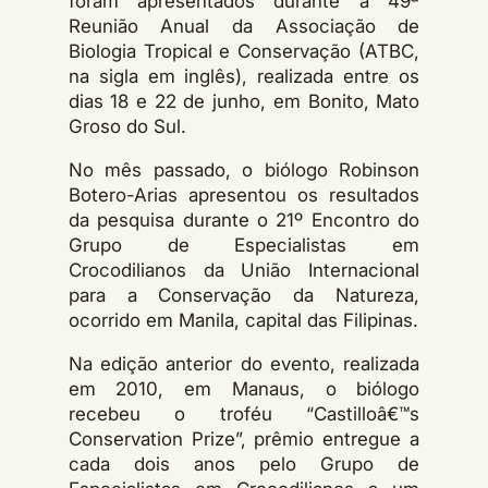
foram apresentados durante a 49ª
Reunião Anual da Associação de
Biologia Tropical e Conservação (ATBC,
na sigla em inglês), realizada entre os
dias 18 e 22 de junho, em Bonito, Mato
Groso do Sul.
No mês passado, o biólogo Robinson
Botero-Arias apresentou os resultados
da pesquisa durante o 21º Encontro do
Grupo de Especialistas em
Crocodilianos da União Internacional
para a Conservação da Natureza,
ocorrido em Manila, capital das Filipinas.
Na edição anterior do evento, realizada
em 2010, em Manaus, o biólogo
recebeu o troféu “Castilloâ€™s
Conservation Prize”, prêmio entregue a
cada dois anos pelo Grupo de