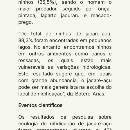
ninhos (35,5%), sendo o homem o
maior predador, seguido por onça-
pintada, lagarto jacuraru e macaco-
prego.
“Do total de ninhos de jacaré-açu,
88,3% foram encontrados em pequenos
lagos. No entanto, encontramos ninhos
em outros ambientes como canos e
ressacas, os quais estão mais
vulneráveis às variações hidrológicas.
Este resultado sugere que, em locais
com grande abundancia, o jacaré-açu
pode ser mais generalista na escolha do
local de nidificação”, diz Botero-Arias.
Eventos cientí­ficos
Os resultados da pesquisa sobre
ecologia de nifidicação de jacaré-açu