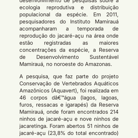
desenvolvimento de pesquisas sobre a
ecologia reprodutiva e distribuição
populacional da espécie. Em 2011,
pesquisadores do Instituto Mamirauá
acompanharam a temporada de
reprodução do jacaré-açu na área onde
estão registradas as maiores
concentrações da espécie, a Reserva
de Desenvolvimento Sustentável
Mamirauá, no noroeste do Amazonas.
A pesquisa, que faz parte do projeto
Conservação de Vertebrados Aquáticos
Amazônicos (Aquavert), foi realizada em
46 corpos dâ€™água (lagos, lagoas,
furos, ressacas e igarapés) da Reserva
Mamirauá, onde foram encontrados 214
ninhos de jacaré-açu e nove ninhos de
jacaretinga. Foram abertos 51 ninhos de
jacaré-açu (23,8% do total encontrado)