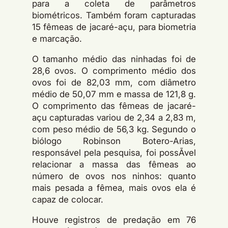
para a coleta de parâmetros
biométricos. Também foram capturadas
15 fêmeas de jacaré-açu, para biometria
e marcação.
O tamanho médio das ninhadas foi de
28,6 ovos. O comprimento médio dos
ovos foi de 82,03 mm, com diâmetro
médio de 50,07 mm e massa de 121,8 g.
O comprimento das fêmeas de jacaré-
açu capturadas variou de 2,34 a 2,83 m,
com peso médio de 56,3 kg. Segundo o
biólogo Robinson Botero-Arias,
responsável pela pesquisa, foi possÃ­vel
relacionar a massa das fêmeas ao
número de ovos nos ninhos: quanto
mais pesada a fêmea, mais ovos ela é
capaz de colocar.
Houve registros de predação em 76