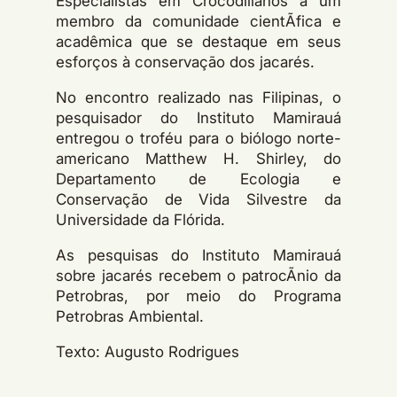
Especialistas em Crocodilianos a um
membro da comunidade cientÃ­fica e
acadêmica que se destaque em seus
esforços à conservação dos jacarés.
No encontro realizado nas Filipinas, o
pesquisador do Instituto Mamirauá
entregou o troféu para o biólogo norte-
americano Matthew H. Shirley, do
Departamento de Ecologia e
Conservação de Vida Silvestre da
Universidade da Flórida.
As pesquisas do Instituto Mamirauá
sobre jacarés recebem o patrocÃ­nio da
Petrobras, por meio do Programa
Petrobras Ambiental.
Texto: Augusto Rodrigues