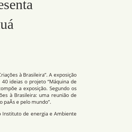
esenta
auá
iações à Brasileira”. A exposição
de 40 ideias o projeto “Máquina de
, compõe a exposição. Segundo os
ões à Brasileira: uma reunião de
o paÃ­s e pelo mundo”.
o Instituto de energia e Ambiente