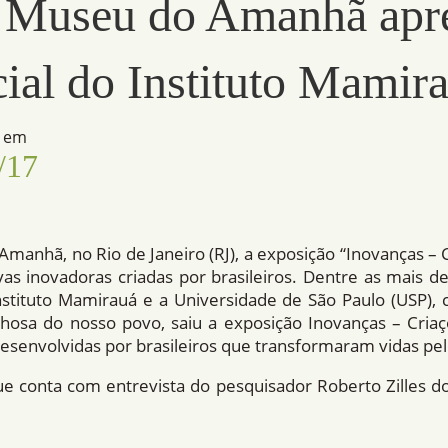
 Museu do Amanhã apr
cial do Instituto Mamir
o em
/17
anhã, no Rio de Janeiro (RJ), a exposição “Inovanças – Cr
ivas inovadoras criadas por brasileiros. Dentre as mais 
Instituto Mamirauá e a Universidade de São Paulo (USP)
osa do nosso povo, saiu a exposição Inovanças – Criaç
esenvolvidas por brasileiros que transformaram vidas pel
ue conta com entrevista do pesquisador Roberto Zilles d