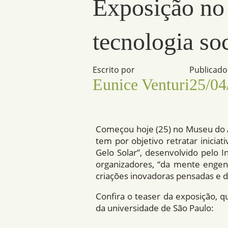
Exposição no
tecnologia so
Escrito por
Publicad
Eunice Venturi
25/04
Começou hoje (25) no Museu do Am
tem por objetivo retratar iniciat
Gelo Solar”, desenvolvido pelo 
organizadores, “da mente engenh
criações inovadoras pensadas e d
Confira o teaser da exposição, q
da universidade de São Paulo: