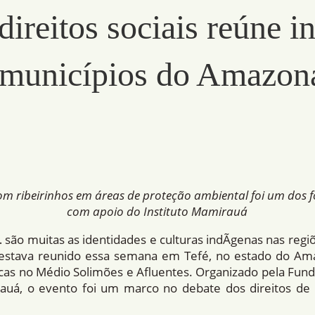
direitos sociais reúne i
o municípios do Amazon
m ribeirinhos em áreas de proteção ambiental foi um dos f
com apoio do Instituto Mamirauá
são muitas as identidades e culturas indÃ­genas nas regi
 estava reunido essa semana em Tefé, no estado do Ama
licas no Médio Solimões e Afluentes. Organizado pela Fun
rauá, o evento foi um marco no debate dos direitos de