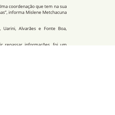
. Uma coordenação que tem na sua
nas”, informa Mislene Metchacuna
 Uarini, Alvarães e Fonte Boa,
r repassar informações, foi um
tnia Tikuna. “O objetivo final é
idade de indÃ­genas às polí­ticas
”.
, projeto
Terras IndÃ­genas (PNGATI)
ades predatórias no paÃ­s, tem o
s recursos naturais das terras e
autonomia sociocultural dos povos.
 ambiental que, operando juntas,