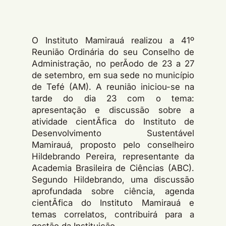
O Instituto Mamirauá realizou a 41º
Reunião Ordinária do seu Conselho de
Administração, no perÃ­odo de 23 a 27
de setembro, em sua sede no município
de Tefé (AM). A reunião iniciou-se na
tarde do dia 23 com o tema:
apresentação e discussão sobre a
atividade cientÃ­fica do Instituto de
Desenvolvimento Sustentável
Mamirauá, proposto pelo conselheiro
Hildebrando Pereira, representante da
Academia Brasileira de Ciências (ABC).
Segundo Hildebrando, uma discussão
aprofundada sobre ciência, agenda
cientÃ­fica do Instituto Mamirauá e
temas correlatos, contribuirá para a
gestão da Instituição.