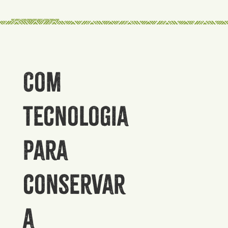
Com
tecnologia
para
conservar
a