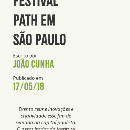
Festival
Path em
São Paulo
Escrito por
João Cunha
Publicado em
17/05/18
Evento reúne inovações e
criatividade esse fim de
semana na capital paulista.
O pesquisador do Instituto