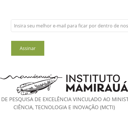
Leave
this
field
blank
Assinar
DE PESQUISA DE EXCELÊNCIA VINCULADO AO MINIS
CIÊNCIA, TECNOLOGIA E INOVAÇÃO (MCTI)