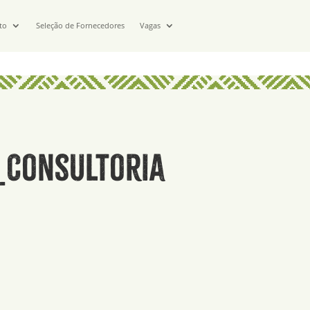
to
Seleção de Fornecedores
Vagas
_Consultoria