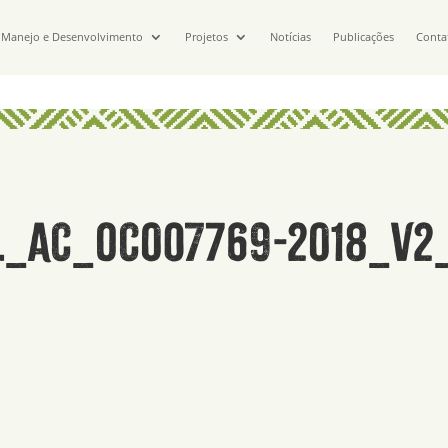
Manejo e Desenvolvimento
Projetos
Notícias
Publicações
Conta
l_AC_OC007769-2018_v2