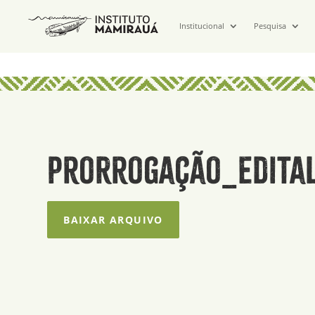
Institucional
Pesquisa
Prorrogação_Edita
BAIXAR ARQUIVO