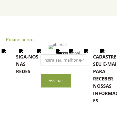
Financiadores
Leave
SIGA-NOS
CADASTRE
this
NAS
SEU E-MAI
field
REDES
PARA
blank
RECEBER
Assinar
NOSSAS
INFORMA
ES