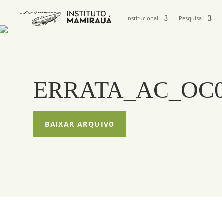
Institucional
Pesquisa
ERRATA_AC_OC0037
BAIXAR ARQUIVO