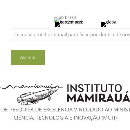
Leave
this
field
blank
Assinar
DE PESQUISA DE EXCELÊNCIA VINCULADO AO MINIS
CIÊNCIA, TECNOLOGIA E INOVAÇÃO (MCTI)