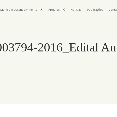
Manejo e Desenvolvimento
Projetos
Notícias
Publicações
Conta
94-2016_Edital Audi