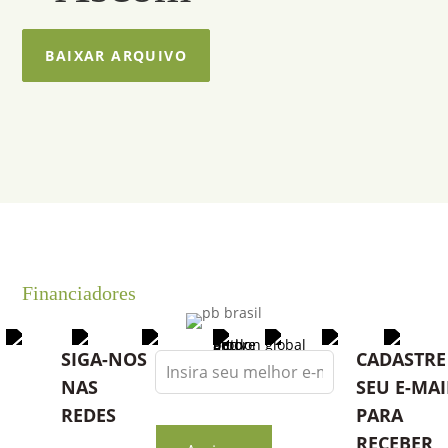
BAIXAR ARQUIVO
Financiadores
Leave
SIGA-NOS
CADASTRE
this
NAS
SEU E-MAI
field
REDES
PARA
blank
RECEBER