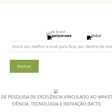
Leave
this
field
blank
Assinar
DE PESQUISA DE EXCELÊNCIA VINCULADO AO MINIS
CIÊNCIA, TECNOLOGIA E INOVAÇÃO (MCTI)