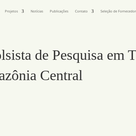
Projetos
Notícias
Publicações
Contato
Seleção de Fornecedo
lsista de Pesquisa em T
azônia Central