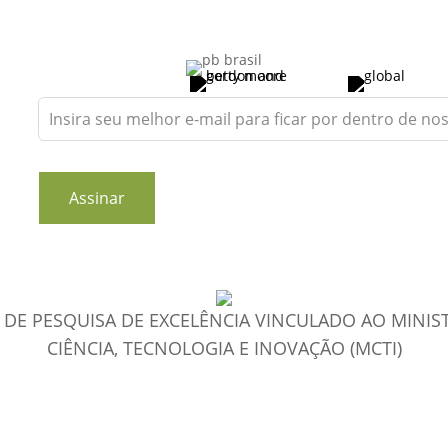
Leave
this
field
blank
Assinar
DE PESQUISA DE EXCELÊNCIA VINCULADO AO MINIS
CIÊNCIA, TECNOLOGIA E INOVAÇÃO (MCTI)