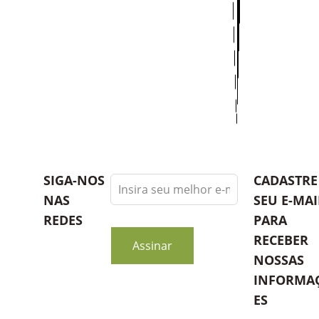
Leave
SIGA-NOS
CADASTRE
this
NAS
SEU E-MAI
field
REDES
PARA
blank
RECEBER
Assinar
NOSSAS
INFORMA
ES