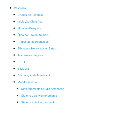
Pesquisa
Grupos de Pesquisa
Iniciação Científica
Ética em Pesquisa
Ética no Uso de Animais
Propostas de Pesquisas
Biblioteca Henry Walter Bates
Acervos e coleções
SNCT
SIMCON
Declaração de Mamirauá
Monitoramento
Monitoramento COVID Amazonas
Sistemas de Monitoramento
Sistemas de Rastreamento