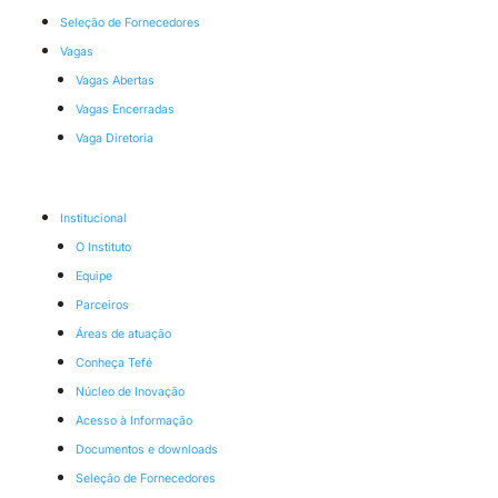
Seleção de Fornecedores
Vagas
Vagas Abertas
Vagas Encerradas
Vaga Diretoria
Institucional
O Instituto
Equipe
Parceiros
Áreas de atuação
Conheça Tefé
Núcleo de Inovação
Acesso à Informação
Documentos e downloads
Seleção de Fornecedores