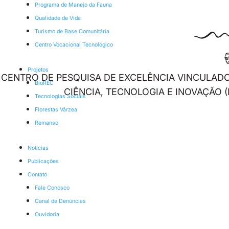
blank
Programa de Manejo da Fauna
Qualidade de Vida
Turismo de Base Comunitária
Centro Vocacional Tecnológico
Projetos
CENTRO DE PESQUISA DE EXCELÊNCIA VINCULADO
BioREC
CIÊNCIA, TECNOLOGIA E INOVAÇÃO (
Tecnologias Sociais
Florestas Várzea
Remanso
Notícias
Publicações
Contato
Fale Conosco
Canal de Denúncias
Ouvidoria