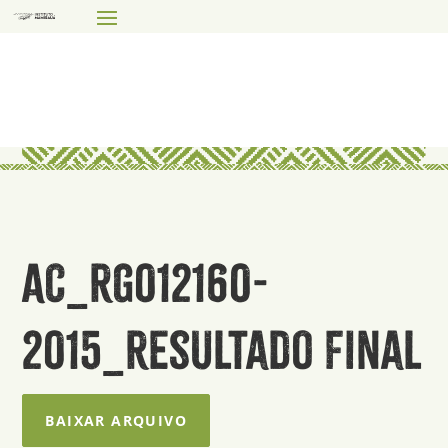
AC_RG012160-
2015_Resultado Final
BAIXAR ARQUIVO