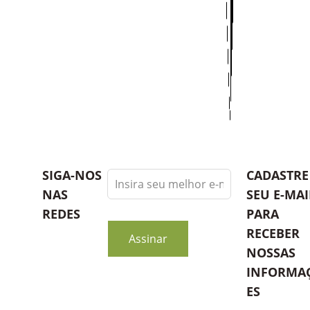
Leave
SIGA-NOS
CADASTRE
this
NAS
SEU E-MAI
field
REDES
PARA
blank
RECEBER
Assinar
NOSSAS
INFORMA
ES