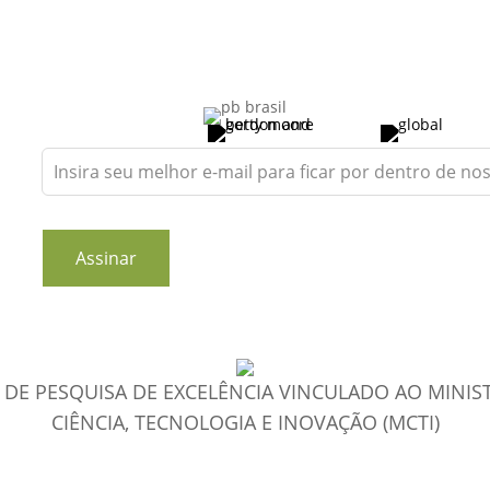
Leave
this
field
blank
Assinar
DE PESQUISA DE EXCELÊNCIA VINCULADO AO MINIS
CIÊNCIA, TECNOLOGIA E INOVAÇÃO (MCTI)