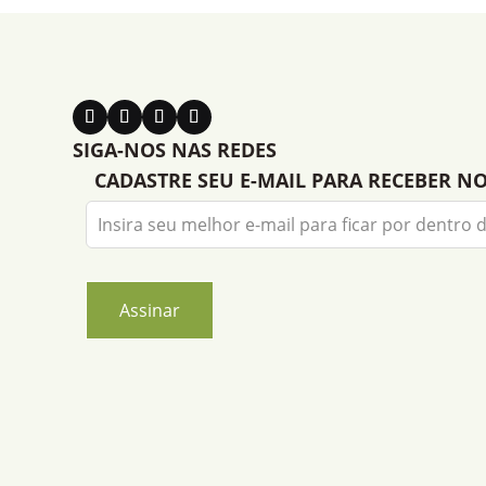
SIGA-NOS NAS REDES
CADASTRE SEU E-MAIL PARA RECEBER N
Leave
this
field
blank
Assinar