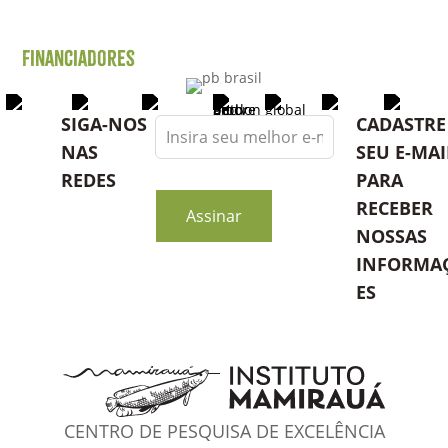
Financiadores
Leave
SIGA-NOS
CADASTRE
this
NAS
SEU E-MAI
field
REDES
PARA
blank
RECEBER
Assinar
NOSSAS
INFORMA
ES
CENTRO DE PESQUISA DE EXCELÊNCIA