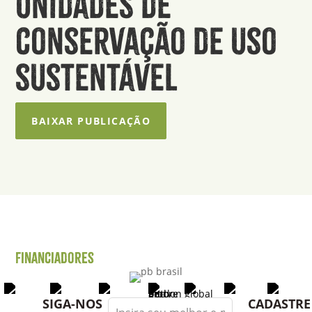
unidades de
conservação de uso
sustentável
BAIXAR PUBLICAÇÃO
Financiadores
Leave
SIGA-NOS
CADASTRE