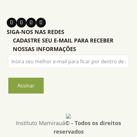
SIGA-NOS NAS REDES
CADASTRE SEU E-MAIL PARA RECEBER
NOSSAS INFORMAÇÕES
Leave
this
field
blank
Assinar
Instituto Mamirauá
© - Todos os direitos
reservados