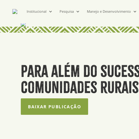
Institucional
Pesquisa
Manejo e Desenvolvimento
Para além do sucess
comunidades rurais
BAIXAR PUBLICAÇÃO