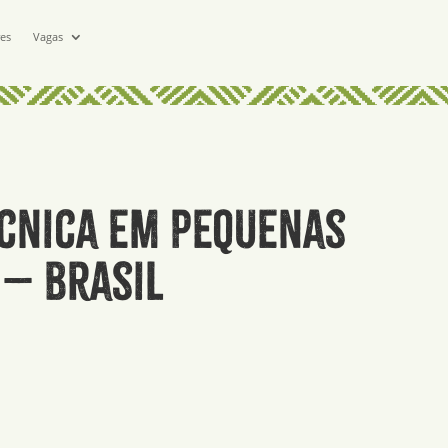
res
Vagas
écnica em pequenas
– Brasil