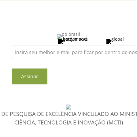
Leave
this
field
blank
Assinar
DE PESQUISA DE EXCELÊNCIA VINCULADO AO MINIS
CIÊNCIA, TECNOLOGIA E INOVAÇÃO (MCTI)