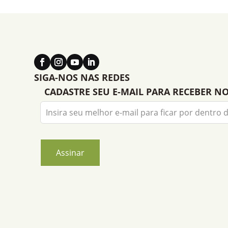
SIGA-NOS NAS REDES
CADASTRE SEU E-MAIL PARA RECEBER N
Leave
this
field
blank
Assinar