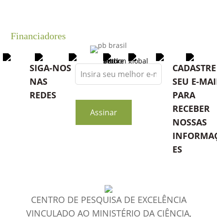
Financiadores
Leave
SIGA-NOS
CADASTRE
this
NAS
SEU E-MAI
field
REDES
PARA
blank
RECEBER
Assinar
NOSSAS
INFORMA
ES
CENTRO DE PESQUISA DE EXCELÊNCIA
VINCULADO AO MINISTÉRIO DA CIÊNCIA,