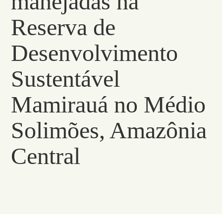
manejadas na
Reserva de
Desenvolvimento
Sustentável
Mamirauá no Médio
Solimões, Amazônia
Central