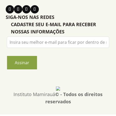
SIGA-NOS NAS REDES
CADASTRE SEU E-MAIL PARA RECEBER
NOSSAS INFORMAÇÕES
Leave
this
field
blank
Assinar
Instituto Mamirauá
© - Todos os direitos
reservados