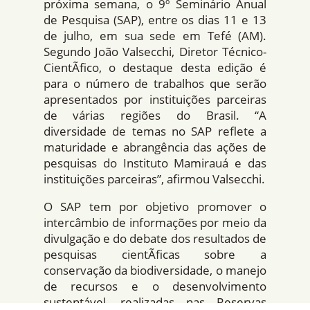
próxima semana, o 9º Seminário Anual
de Pesquisa (SAP), entre os dias 11 e 13
de julho, em sua sede em Tefé (AM).
Segundo João Valsecchi, Diretor Técnico-
CientÃ­fico, o destaque desta edição é
para o número de trabalhos que serão
apresentados por instituições parceiras
de várias regiões do Brasil. “A
diversidade de temas no SAP reflete a
maturidade e abrangência das ações de
pesquisas do Instituto Mamirauá e das
instituições parceiras”, afirmou Valsecchi.
O SAP tem por objetivo promover o
intercâmbio de informações por meio da
divulgação e do debate dos resultados de
pesquisas cientÃ­ficas sobre a
conservação da biodiversidade, o manejo
de recursos e o desenvolvimento
sustentável, realizadas nas Reservas