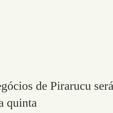
ócios de Pirarucu ser
a quinta