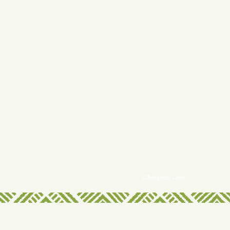
©Amanda Lelis