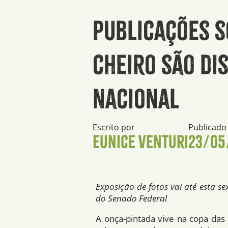
Publicações s
cheiro são di
Nacional
Escrito por
Publicado
Eunice Venturi
23/05
Exposição de fotos vai até esta sex
do Senado Federal
A onça-pintada vive na copa das