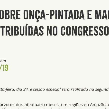
obre onça-pintada e ma
stribuí­das no Congress
 em
/19
ta-feira, dia 24, e sessão especial será realizada na segund
 árvores durante quatro meses, em regiões da Amazônia