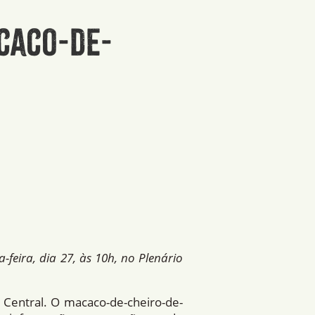
caco-de-
o
a-feira, dia 27, às 10h, no Plenário
 Central. O macaco-de-cheiro-de-