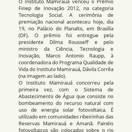
O Instituto Mamirauá venceu o Prêmio
Finep de Inovação 2012, na categoria
Tecnologia Social. A cerimônia de
premiação nacional aconteceu hoje, dia
19, no Palácio do Planalto, em Brasí­lia
(DF). O prêmio foi entregue pela
presidente Dilma Rousseff e pelo
ministro da Ciência, Tecnologia e
Inovação, Marco Antonio Raupp, à
coordenadora do Programa Qualidade de
Vida do Instituto Mamirauá, Dávila Corrêa
(na imagem ao lado).
O Instituto Mamirauá concorreu pela
primeira vez, com o Sistema de
Abastecimento de Água que consiste no
bombeamento do recurso natural com
uso de energia solar fotovoltaica. É
utilizado em comunidades ribeirinhas das
Reservas Mamirauá e Amanã. Painéis
fotovoltaicos são colocados sobre o rio