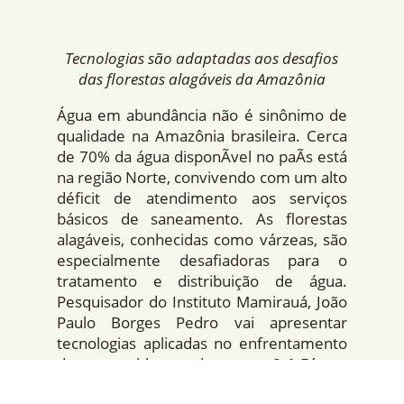
Tecnologias são adaptadas aos desafios
das florestas alagáveis da Amazônia
Água em abundância não é sinônimo de
qualidade na Amazônia brasileira. Cerca
de 70% da água disponÃ­vel no paÃ­s está
na região Norte, convivendo com um alto
déficit de atendimento aos serviços
básicos de saneamento. As florestas
alagáveis, conhecidas como várzeas, são
especialmente desafiadoras para o
tratamento e distribuição de água.
Pesquisador do Instituto Mamirauá, João
Paulo Borges Pedro vai apresentar
tecnologias aplicadas no enfrentamento
desses problemas durante o 8 º Fórum
Mundial da Água, que começou nesse