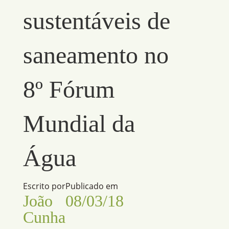
sustentáveis de
saneamento no
8º Fórum
Mundial da
Água
Escrito por
Publicado em
João
08/03/18
Cunha