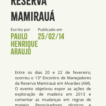
Reserva
Mamirauá
Escrito por
Publicado em
Paulo
25/02/14
Henrique
Araujo
Entre os dias 20 e 22 de fevereiro,
ocorreu o 13º Encontro de Manejadores
da Reserva Mamirauá em Alvarães (AM).
O evento objetivou expor as ações de
exploração de madeira em 2013 e
comentar as mudanças em regras de
manejo. Pesquisadores, técnicos e