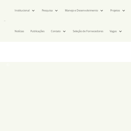
Institucional
Pesquisa
Manejo e Desenvolvimento
Projetos
Notícias
Publicações
Contato
Seleção de Fornecedores
Vagas
©