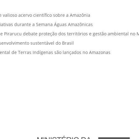
 valioso acervo científico sobre a Amazônia
iciativas durante a Semana Águas Amazônicas
 Pirarucu debate proteção dos territórios e gestão ambiental no 
senvolvimento sustentável do Brasil
biental de Terras Indígenas são lançados no Amazonas