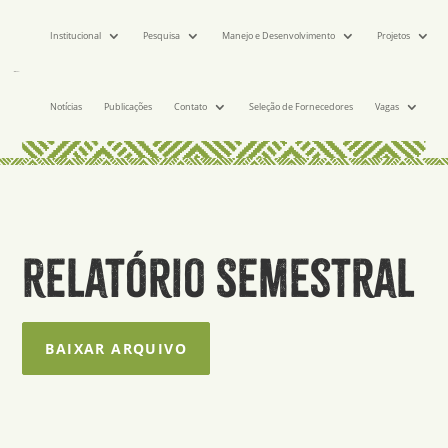
Institucional
Pesquisa
Manejo e Desenvolvimento
Projetos
Notícias
Publicações
Contato
Seleção de Fornecedores
Vagas
Relatório Semestral
BAIXAR ARQUIVO