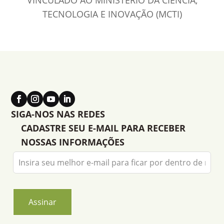
VINCULADO AO MINISTÉRIO DA CIÊNCIA,
TECNOLOGIA E INOVAÇÃO (MCTI)
SIGA-NOS NAS REDES
CADASTRE SEU E-MAIL PARA RECEBER
NOSSAS INFORMAÇÕES
Leave
this
field
blank
Assinar