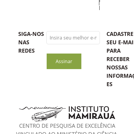
Leave
SIGA-NOS
CADASTRE
this
NAS
SEU E-MAI
field
REDES
PARA
blank
RECEBER
Assinar
NOSSAS
INFORMA
ES
CENTRO DE PESQUISA DE EXCELÊNCIA