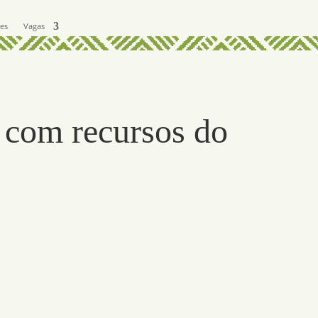
res
Vagas
 com recursos do