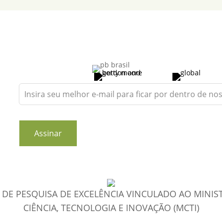
Leave
this
field
blank
Assinar
DE PESQUISA DE EXCELÊNCIA VINCULADO AO MINIS
CIÊNCIA, TECNOLOGIA E INOVAÇÃO (MCTI)