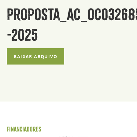
proposta_AC_OC03268
-2025
BAIXAR ARQUIVO
Financiadores