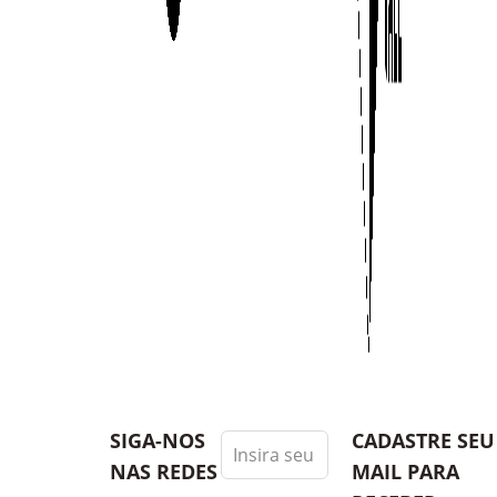
Leave
SIGA-NOS
CADASTRE SEU 
this
NAS REDES
MAIL PARA
field