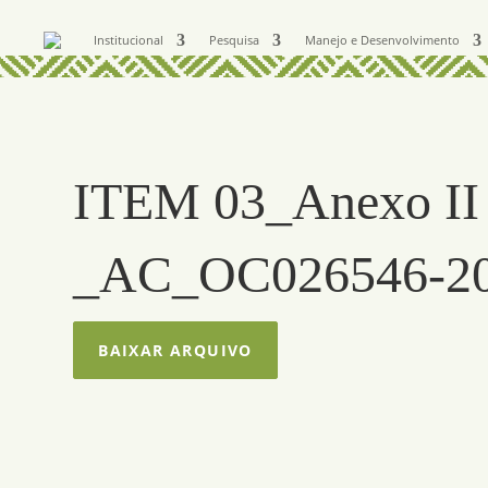
Institucional
Pesquisa
Manejo e Desenvolvimento
ITEM 03_Anexo II 
_AC_OC026546-2
BAIXAR ARQUIVO