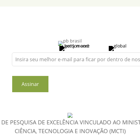
Leave
this
field
blank
Assinar
DE PESQUISA DE EXCELÊNCIA VINCULADO AO MINIS
CIÊNCIA, TECNOLOGIA E INOVAÇÃO (MCTI)