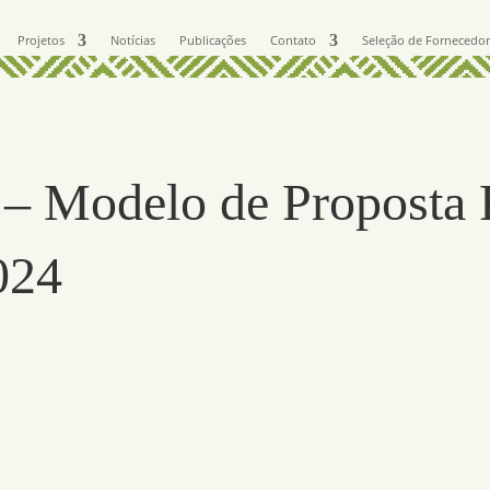
Projetos
Notícias
Publicações
Contato
Seleção de Fornecedo
– Modelo de Proposta F
024