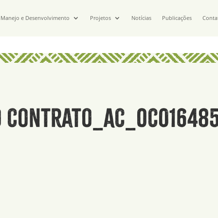
Manejo e Desenvolvimento
Projetos
Notícias
Publicações
Conta
do Contrato_AC_OC016485