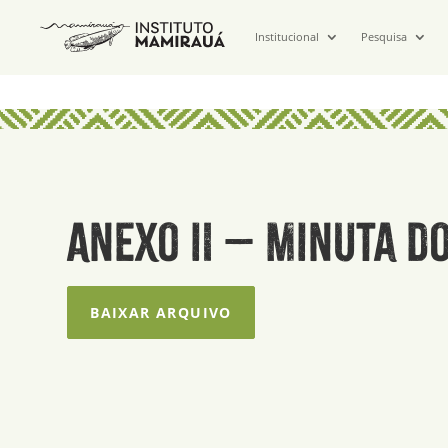
Institucional
Pesquisa
Anexo II – Minuta 
BAIXAR ARQUIVO