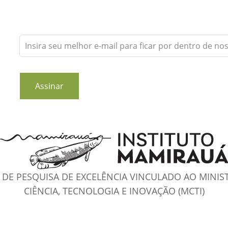
Leave
this
field
blank
Assinar
DE PESQUISA DE EXCELÊNCIA VINCULADO AO MINIS
CIÊNCIA, TECNOLOGIA E INOVAÇÃO (MCTI)