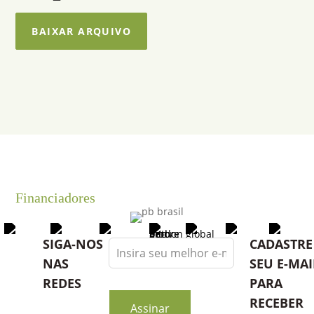
BAIXAR ARQUIVO
Financiadores
Leave
SIGA-NOS
CADASTRE
this
NAS
SEU E-MAI
field
REDES
PARA
blank
RECEBER
Assinar